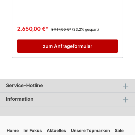
2.650,00 €*
3.967,00 €*
(33.2% gespart)
zum Anfrageformular
Service-Hotline
Information
Home
Im Fokus
Aktuelles
Unsere Topmarken
Sale