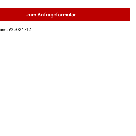
zum Anfrageformular
mer:
925024712