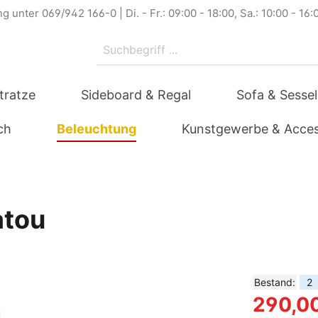
g unter 069/942 166-0 | Di. - Fr.: 09:00 - 18:00, Sa.: 10:00 - 16:
tratze
Sideboard & Regal
Sofa & Sessel
ch
Beleuchtung
Kunstgewerbe & Acces
atou
Bestand:
2
290,0