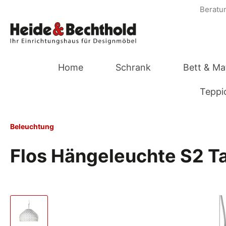
Beratun
Home
Schrank
Bett & Ma
Teppi
Beleuchtung
Flos Hängeleuchte S2 T