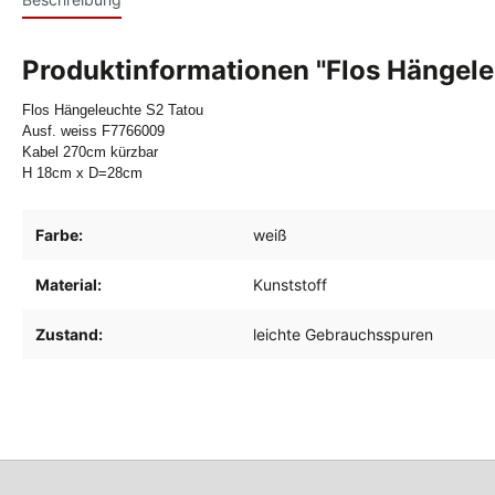
Produktinformationen "Flos Hängele
Flos Hängeleuchte S2 Tatou
Ausf. weiss F7766009
Kabel 270cm kürzbar
H 18cm x D=28cm
Farbe:
weiß
Material:
Kunststoff
Zustand:
leichte Gebrauchsspuren