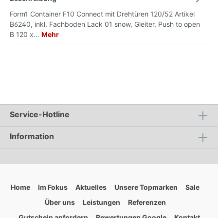
Form1 Container F10 Connect mit Drehtüren 120/52 Artikel
B6240, inkl. Fachboden Lack 01 snow, Gleiter, Push to open
B 120 x…
Mehr
Service-Hotline
Information
Home
Im Fokus
Aktuelles
Unsere Topmarken
Sale
Über uns
Leistungen
Referenzen
Gutschein anfordern
Bewertungen Google
Kontakt