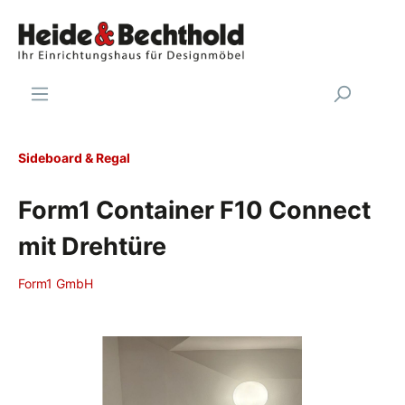
Sideboard & Regal
Form1 Container F10 Connect
mit Drehtüre
Form1 GmbH