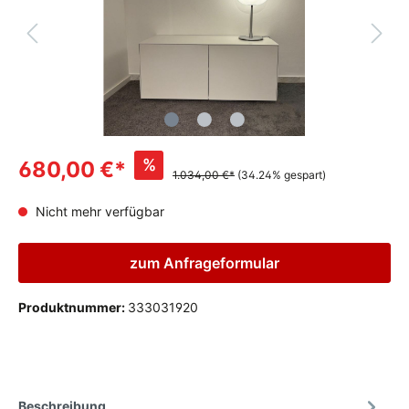
%
680,00 €*
1.034,00 €*
(34.24% gespart)
Nicht mehr verfügbar
zum Anfrageformular
Produktnummer:
333031920
Beschreibung