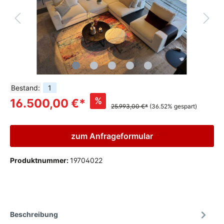
Bestand:
1
%
16.500,00 €*
25.993,00 €*
(36.52% gespart)
zum Anfrageformular
Produktnummer:
19704022
Beschreibung